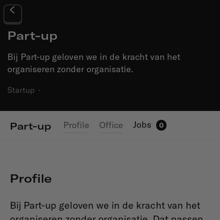
Part-up
Bij Part-up geloven we in de kracht van het
organiseren zonder organisatie.
Startup
·
Jobs
Profile
Office
Part-up
0
Profile
Bij Part-up geloven we in de kracht van het
organiseren zonder organisatie. Dat passen