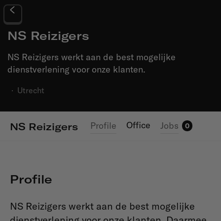
NS Reizigers
NS Reizigers werkt aan de best mogelijke
dienstverlening voor onze klanten.
·
Utrecht
Office
Profile
Jobs
NS Reizigers
0
Profile
NS Reizigers werkt aan de best mogelijke
dienstverlening voor onze klanten. Daarmee