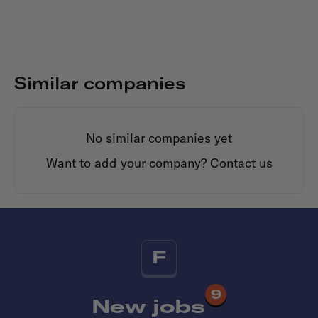
Similar companies
No similar companies yet
Want to add your company?
Contact us
F
9
New jobs