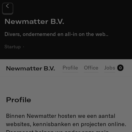
Newmatter B.V.
Divers, ondernemend en all-in on the web..
Startup
·
Profile
Office
Jobs
Newmatter B.V.
0
Profile
Binnen Newmatter hosten we een aantal
websites, kennisbanken en projecten online.