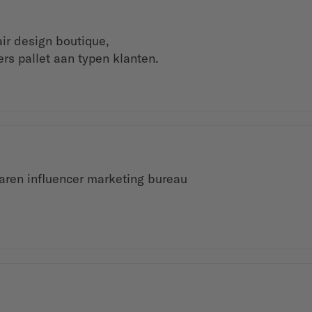
ir design boutique,
ers pallet aan typen klanten.
varen influencer marketing bureau