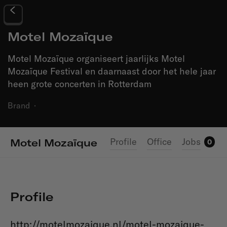
Motel Mozaïque
Motel Mozaïque organiseert jaarlijks Motel
Mozaïque Festival en daarnaast door het hele jaar
heen grote concerten in Rotterdam
Brand
·
Profile
Office
Jobs
Motel Mozaïque
0
Profile
http://motelmozaique.nl/motel-mozaique-