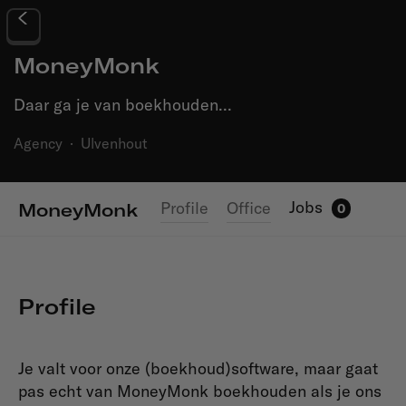
MoneyMonk
Daar ga je van boekhouden...
Agency
·
Ulvenhout
Jobs
Profile
Office
MoneyMonk
0
Profile
Je valt voor onze (boekhoud)software, maar gaat
pas echt van MoneyMonk boekhouden als je ons