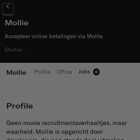
Mollie
Accepteer online betalingen via Mollie
Startup
·
Jobs
Profile
Office
Mollie
0
Profile
Geen mooie recruitmentsverhaaltjes, maar
waarheid: Mollie is opgericht door