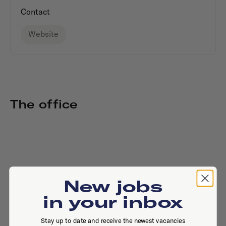
Contact
Website
The office
New jobs
in your inbox
Stay up to date and receive the newest vacancies