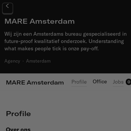
MARE Amsterdam
Wij zijn een Amsterdams bureau gespecialiseerd in
future-proof kwalitatief onderzoek. Understanding
what makes people tick is onze pay-off.
Agency
·
Amsterdam
Office
Profile
Jobs
MARE Amsterdam
0
Profile
Over ons