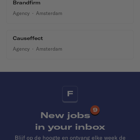
Brandfirm
Agency
·
Amsterdam
Causeffect
Agency
·
Amsterdam
F
9
New jobs
in your inbox
Blijf op de hoogte en ontvang elke week de