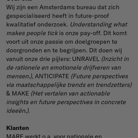
Wij zijn een Amsterdams bureau dat zich
gespecialiseerd heeft in future-proof
kwalitatief onderzoek.
Understanding what
makes people tick
is onze pay-off. Dit komt
voort uit onze passie om doelgroepen te
doorgronden en te begrijpen. Dit doen wij
vanuit onze drie pijlers: UNRAVEL
(Inzicht in
de rationele en emotionele drijfveren van
mensen.),
ANTICIPATE
(Future perspectives
via maatschappelijke trends en trendzetters)
& MAKE
(Het vertalen van actionable
insights en future perspectives in concrete
ideeën.)
.
Klanten
MARE werkt o.a. voor nationale en