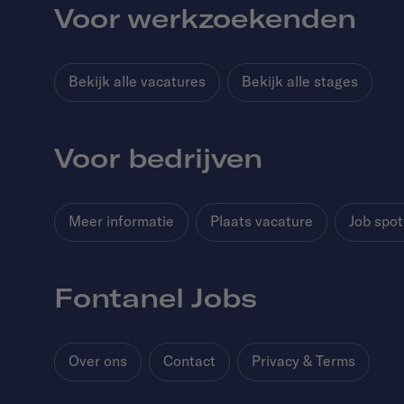
Voor werkzoekenden
Bekijk alle vacatures
Bekijk alle stages
Voor bedrijven
Meer informatie
Plaats vacature
Job spot
Fontanel Jobs
Over ons
Contact
Privacy & Terms