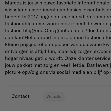
Marcez is jouw nieuwe favoriete internationale
wisselend assortiment aan basics essentials e
budget.In 2017 opgericht en sindsdien timmer
fashionable items worden over heel de wereld g
fashion bloggers. Ons grootste doel? Jou laten z
aan kan!Het aanbod in onze online fashion stor
kleine prijsjes tot aan pieces van duurzame kw
ontvangen is altijd fun, maar wij zorgen ervoo
hoger niveau getild wordt. Onze klantenservice
jouw pakket met zorg en veel liefde. Dat lever
picture op.
Volg ons via social media en blijf o
Contact
Website