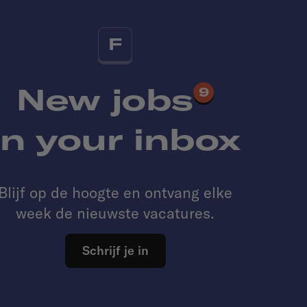
F
New jobs
9
in your inbox
Blijf op de hoogte en ontvang elke
week de nieuwste vacatures.
Schrijf je in