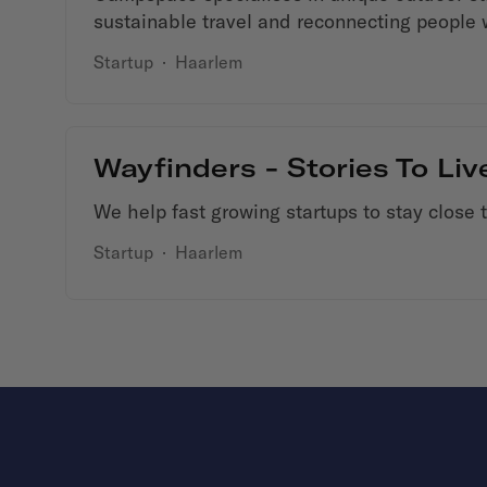
sustainable travel and reconnecting people 
Startup
·
Haarlem
Wayfinders - Stories To Liv
We help fast growing startups to stay close t
Startup
·
Haarlem