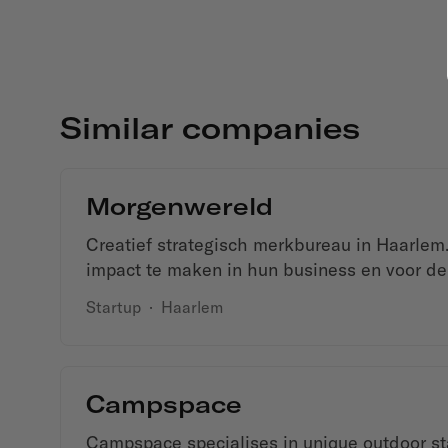
Similar companies
Morgenwereld
Creatief strategisch merkbureau in Haarlem
impact te maken in hun business en voor de
Startup
·
Haarlem
Campspace
Campspace specialises in unique outdoor sta