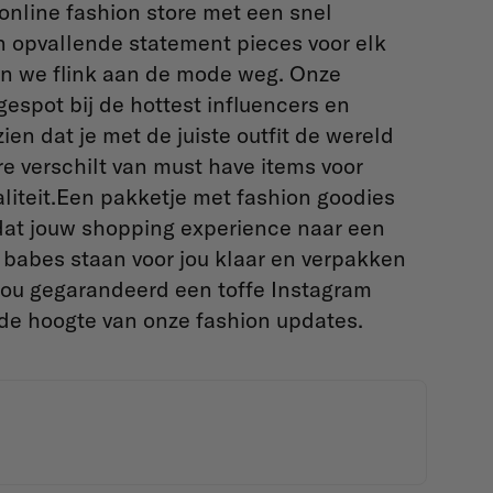
 online fashion store met een snel
n opvallende statement pieces voor elk
en we flink aan de mode weg. Onze
espot bij de hottest influencers en
ien dat je met de juiste outfit de wereld
e verschilt van must have items voor
aliteit.Een pakketje met fashion goodies
r dat jouw shopping experience naar een
 babes staan voor jou klaar en verpakken
t jou gegarandeerd een toffe Instagram
p de hoogte van onze fashion updates.