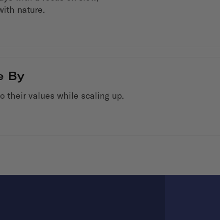
with nature.
e By
o their values while scaling up.