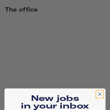
The office
New jobs
in your inbox