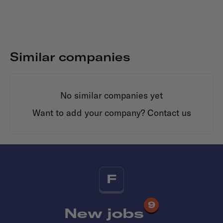
Similar companies
No similar companies yet
Want to add your company?
Contact us
F
9
New jobs