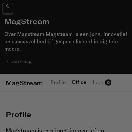
MagStream
Over Magstream Magstream is een jong, innovatief
en succesvol bedrijf gespecialiseerd in digitale
media.
·
Den Haag
Office
Profile
Jobs
MagStream
0
Profile
Magstream is een jong, innovatief en