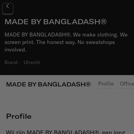
MADE BY BANGLADASH®
MADE BY BANGLADASH®. We make clothing. We
screen print. The honest way. No sweatshops
involved.
Brand
·
Utrecht
Profile
Offic
MADE BY BANGLADASH®
Profile
Wij zijn MADE BY BANGLADASH®, een jong