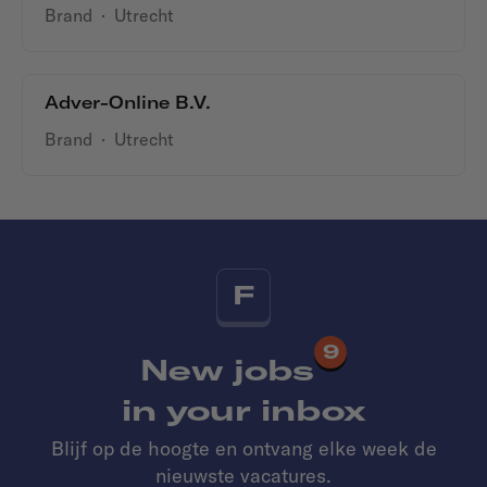
Brand
·
Utrecht
Adver-Online B.V.
Brand
·
Utrecht
F
9
New jobs
in your inbox
Blijf op de hoogte en ontvang elke week de
nieuwste vacatures.