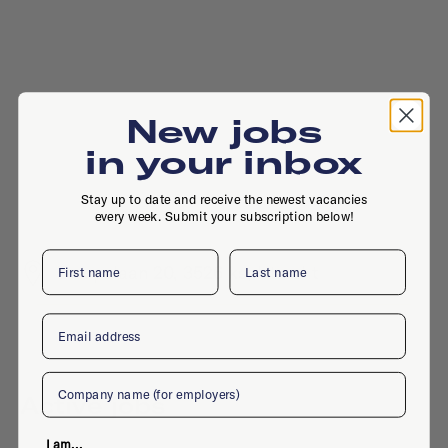
New jobs
in your inbox
Stay up to date and receive the newest vacancies
every week. Submit your subscription below!
First name
Last name
Europalaan 20, 3526 ks, Utrecht
Email
Company
Active jobs
I am...