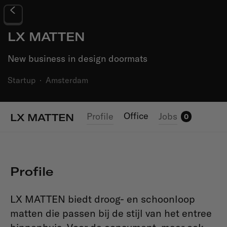
LX MATTEN
New business in design doormats
Startup
·
Amsterdam
Office
Profile
Jobs
LX MATTEN
0
Profile
LX MATTEN biedt droog- en schoonloop
matten die passen bij de stijl van het entree