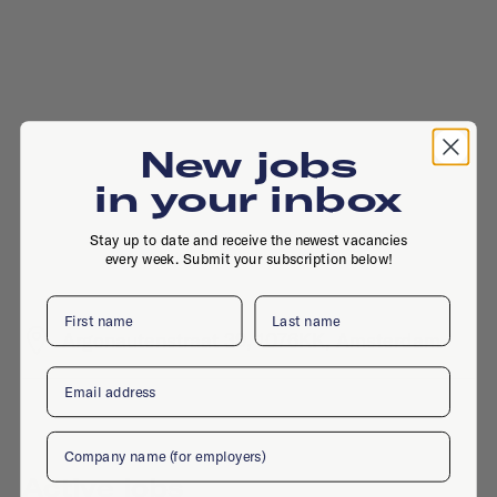
New jobs
in your inbox
Stay up to date and receive the newest vacancies
every week. Submit your subscription below!
First name
Last name
Argonautenstraat 39, 1076KK, Amsterdam
Email
Company
Active jobs