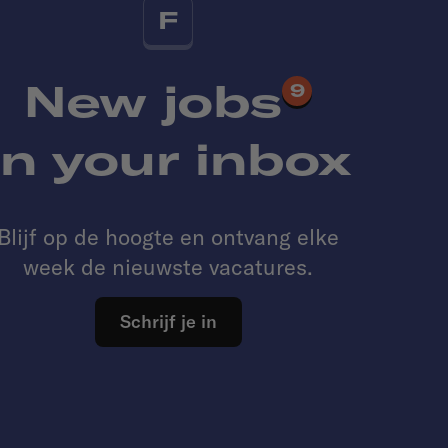
F
New jobs
9
in your inbox
Blijf op de hoogte en ontvang elke
week de nieuwste vacatures.
Schrijf je in