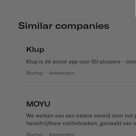
Similar companies
Klup
Klup is dé social app voor 50-plussers - con
Startup
·
Amsterdam
MOYU
We werken aan een betere wereld door het
herschrijfbare notitieboeken, gemaakt van s
Startup
·
Amsterdam