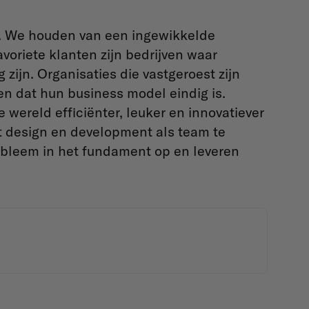
. We houden van een ingewikkelde
voriete klanten zijn bedrijven waar
zijn. Organisaties die vastgeroest zijn
n dat hun business model eindig is.
 wereld efficiënter, leuker en innovatiever
t design en development als team te
obleem in het fundament op en leveren