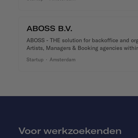
ABOSS B.V.
ABOSS - THE solution for backoffice and or
Artists, Managers & Booking agencies within
Startup
·
Amsterdam
Voor werkzoekenden