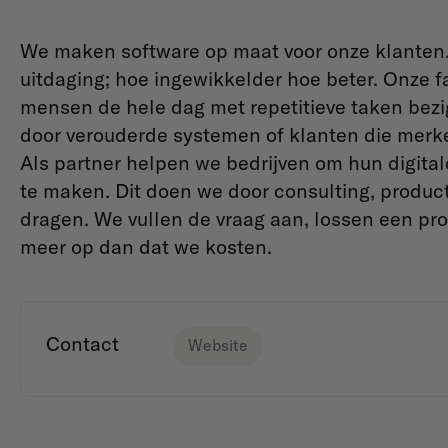
We maken software op maat voor onze klanten
uitdaging; hoe ingewikkelder hoe beter. Onze fa
mensen de hele dag met repetitieve taken bezig 
door verouderde systemen of klanten die merke
Als partner helpen we bedrijven om hun digitale
te maken. Dit doen we door consulting, produc
dragen. We vullen de vraag aan, lossen een pr
meer op dan dat we kosten.
Contact
Website