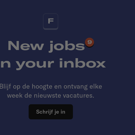
F
New jobs
9
in your inbox
Blijf op de hoogte en ontvang elke
week de nieuwste vacatures.
Schrijf je in