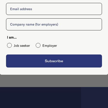
Email
Company
I am...
Job seeker
Employer
Subscribe