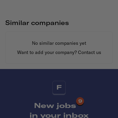
Similar companies
No similar companies yet
Want to add your company?
Contact us
F
9
New jobs
in your inbox