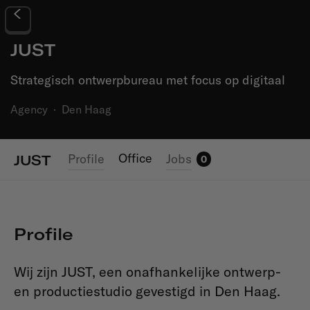
JUST
Strategisch ontwerpbureau met focus op digitaal
Agency
·
Den Haag
Office
Profile
Jobs
JUST
0
Profile
Wij zijn JUST, een onafhankelijke ontwerp-
en productiestudio gevestigd in Den Haag.