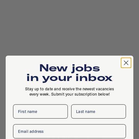
New jobs
in your inbox
Stay up to date and receive the newest vacancies
every week. Submit your subscription below!
First name
Last name
Email
Westeinde 22, 2512HD, Den Haag