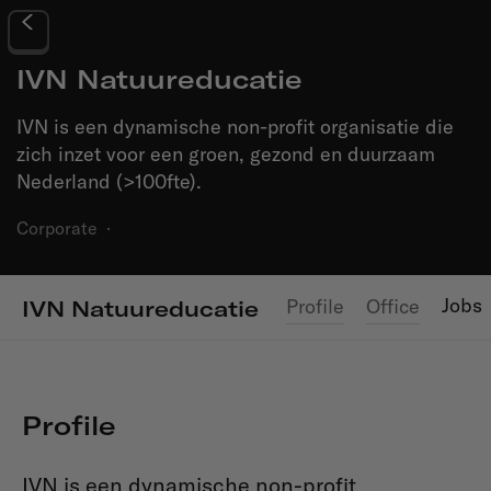
IVN Natuureducatie
IVN is een dynamische non-profit organisatie die
zich inzet voor een groen, gezond en duurzaam
Nederland (>100fte).
Corporate
·
Jobs
Profile
Office
IVN Natuureducatie
Profile
IVN is een dynamische non-profit