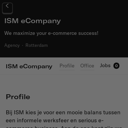
ISM eCompany
We maximize your e-commerce success!
Agency
·
Rotterdam
Jobs
Profile
Office
ISM eCompany
0
Profile
Bij ISM kies je voor een mooie balans tussen
een informele werksfeer en serious e-