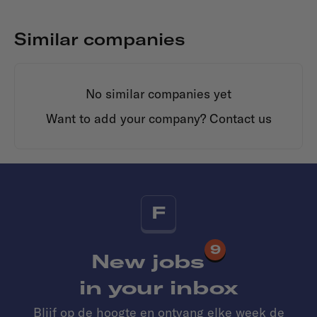
Similar companies
No similar companies yet
Want to add your company?
Contact us
F
9
New jobs
in your inbox
Blijf op de hoogte en ontvang elke week de