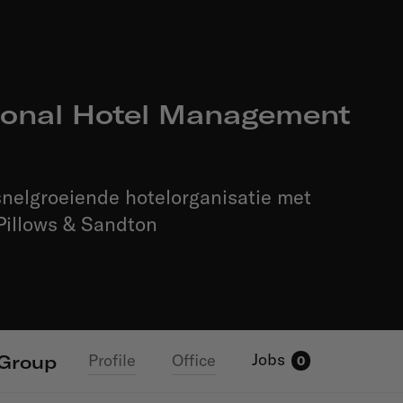
tional Hotel Management
nelgroeiende hotelorganisatie met
Pillows & Sandton
Jobs
Profile
Office
 Group
0