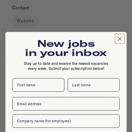
Contact
Website
New jobs
in your inbox
Active jobs
Stay up to date and receive the newest vacancies
every week. Submit your subscription below!
First name
Last name
No active jobs right now
Is this your company profile?
Place a job
Email
Company