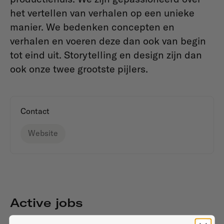
het vertellen van verhalen op een unieke
manier. We bedenken concepten en
verhalen en voeren deze dan ook van begin
tot eind uit. Storytelling en design zijn dan
ook onze twee grootste pijlers.
Contact
Website
Active jobs