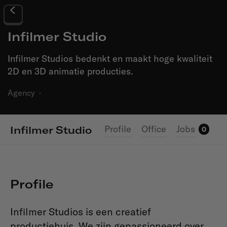
Infilmer Studio
Infilmer Studios bedenkt en maakt hoge kwaliteit
2D en 3D animatie producties.
Agency
·
Profile
Office
Jobs
Infilmer Studio
0
Profile
Infilmer Studios is een creatief
productiehuis. We zijn gepassioneerd over