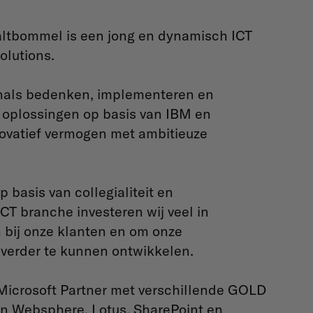
Zaltbommel is een jong en dynamisch ICT
Solutions.
onals bedenken, implementeren en
 oplossingen op basis van IBM en
novatief vermogen met ambitieuze
p basis van collegialiteit en
ICT branche investeren wij veel in
 bij onze klanten en om onze
 verder te kunnen ontwikkelen.
 Microsoft Partner met verschillende GOLD
n Websphere, Lotus, SharePoint en