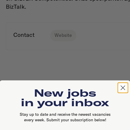
BizTalk.
Contact
Website
New jobs
in your inbox
Stay up to date and receive the newest vacancies
every week. Submit your subscription below!