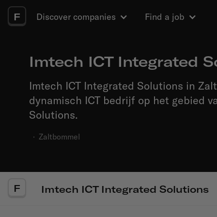
F
Discover companies
Find a job
Imtech ICT Integrated S
Imtech ICT Integrated Solutions in Za
dynamisch ICT bedrijf op het gebied v
Solutions.
·
Zaltbommel
F
Imtech ICT Integrated Solutions