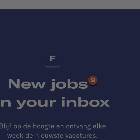
F
New jobs
9
in your inbox
Blijf op de hoogte en ontvang elke
week de nieuwste vacatures.