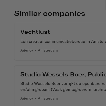
Similar companies
Vechtlust
Een creatief communicatiebureau in Amste
Agency
·
Amsterdam
Studio Wessels Boer, Publi
Studio Wessels Boer verrijkt de openbare r
en/of ingrepen. (Vaak geïntegreerd in archite
Agency
·
Amsterdam