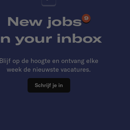
New jobs
9
in your inbox
Blijf op de hoogte en ontvang elke
week de nieuwste vacatures.
Schrijf je in