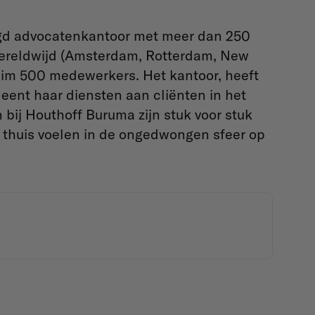
igd advocatenkantoor met meer dan 250
wereldwijd (Amsterdam, Rotterdam, New
ruim 500 medewerkers. Het kantoor, heeft
rleent haar diensten aan cliënten in het
 bij Houthoff Buruma zijn stuk voor stuk
thuis voelen in de ongedwongen sfeer op