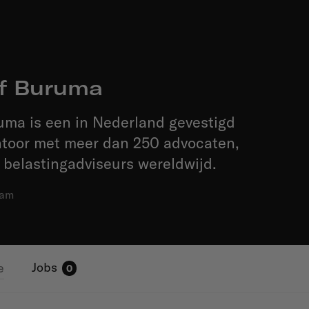
f Buruma
uma is een in Nederland gevestigd
toor met meer dan 250 advocaten,
 belastingadviseurs wereldwijd.
dam
Jobs
e
0