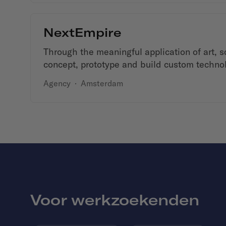
NextEmpire
Through the meaningful application of art, 
concept, prototype and build custom technol
Agency
·
Amsterdam
Voor werkzoekenden