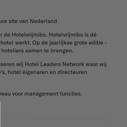
ure site van Nederland
r de Hotelvrijmibo. Hotelvrijmibo is dé
otel werkt. Op de jaarlijkse grote editie -
0 hoteliers samen te brengen.
iseren wij Hotel Leaders Network waar wij
s, hotel eigenaren en directeuren
ureau voor management functies.