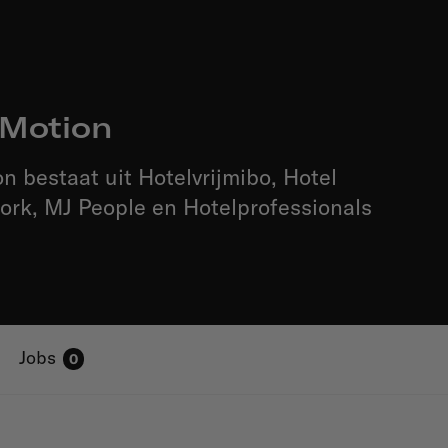
 Motion
on bestaat uit Hotelvrijmibo, Hotel
ork, MJ People en Hotelprofessionals
Jobs
0