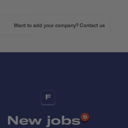
Want to add your company?
Contact us
F
New jobs
9