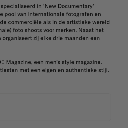
especialiseerd in ‘New Documentary’
e pool van internationale fotografen en
 de commerciële als in de artistieke wereld
nale) foto shoots voor merken. Naast het
 organiseert zij elke drie maanden een
E Magazine, een men’s style magazine.
esten met een eigen en authentieke stijl.