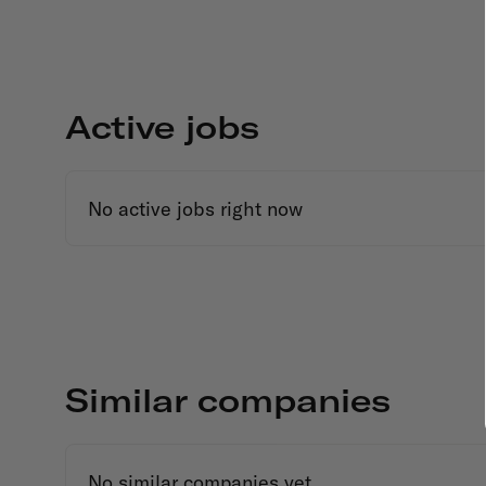
Active jobs
No active jobs right now
Similar companies
No similar companies yet