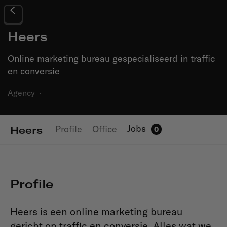
Heers
Online marketing bureau gespecialiseerd in traffic
en conversie
Agency
·
Jobs
Profile
Office
Heers
0
Profile
Heers is een online marketing bureau
gericht op traffic en conversie. Alles wat we