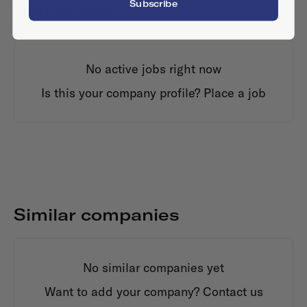
Subscribe
Active jobs
No active jobs right now
Is this your company profile?
Place a job
Similar companies
No similar companies yet
Want to add your company?
Contact us