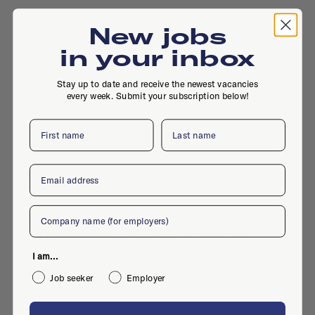
New jobs
in your inbox
Stay up to date and receive the newest vacancies
every week. Submit your subscription below!
First name
Last name
Email
Company
Herenweg 55, 2105 MC, Heemstede
I am...
Job seeker
Employer