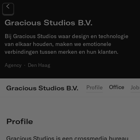
Gracious Studios B.V.
Bij Gracious Studios waar design en technologie
van elkaar houden, maken we emotionele
verbindingen tussen merken en hun klanten.
Agency
·
Den Haag
Office
Profile
Job
Gracious Studios B.V.
Profile
Gracious Studios is een crossmedia bureau