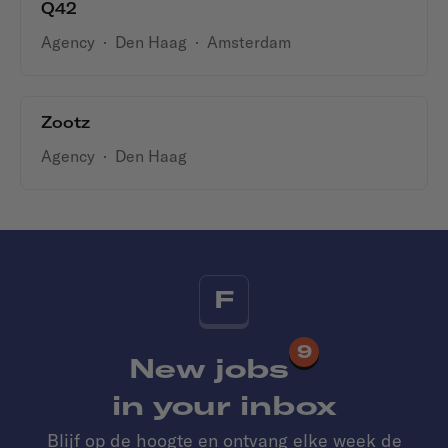
Q42
Agency
·
Den Haag
·
Amsterdam
Zootz
Agency
·
Den Haag
F
9
New jobs
in your inbox
Blijf op de hoogte en ontvang elke week de