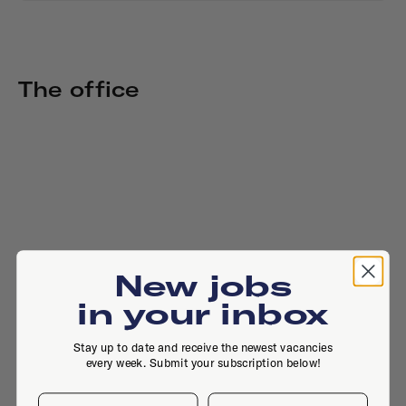
The office
New jobs
in your inbox
Stay up to date and receive the newest vacancies
every week. Submit your subscription below!
First name
Last name