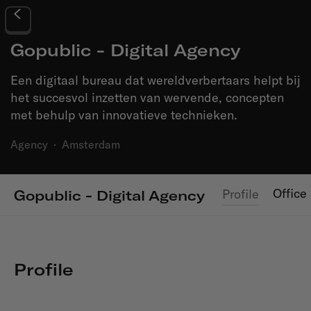
Gopublic - Digital Agency
Een digitaal bureau dat wereldverbertaars helpt bij
het succesvol inzetten van wervende, concepten
met behulp van innovatieve technieken.
Agency
·
Amsterdam
Office
Profile
Gopublic - Digital Agency
Profile