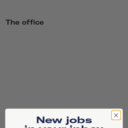
The office
New jobs