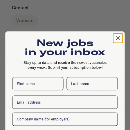
Contact
Website
New jobs
in your inbox
Active jobs
Stay up to date and receive the newest vacancies
every week. Submit your subscription below!
First name
Last name
No active jobs right now
Is this your company profile?
Place a job
Email
Company