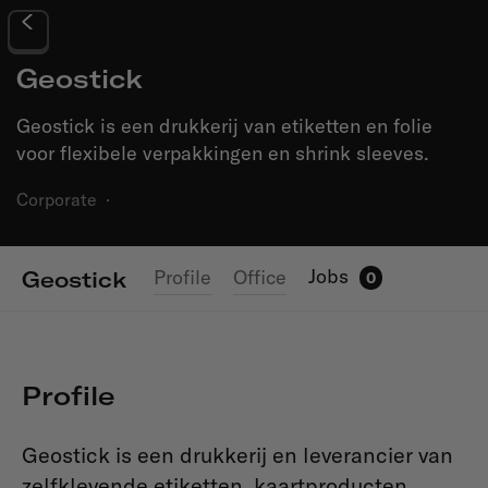
Geostick
Geostick is een drukkerij van etiketten en folie
voor flexibele verpakkingen en shrink sleeves.
Corporate
·
Jobs
Profile
Office
Geostick
0
Profile
Geostick is een drukkerij en leverancier van
zelfklevende etiketten, kaartproducten,