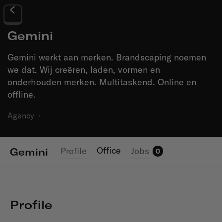
Gemini
Gemini werkt aan merken. Brandscaping noemen
we dat. Wij creëren, laden, vormen en
onderhouden merken. Multitaskend. Online en
offline.
Agency
·
Office
Profile
Jobs
Gemini
0
Profile