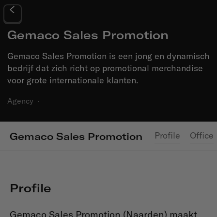
Gemaco Sales Promotion
Gemaco Sales Promotion is een jong en dynamisch
bedrijf dat zich richt op promotional merchandise
voor grote internationale klanten.
Agency
·
Profile
Office
Gemaco Sales Promotion
Profile
Gemaco Sales Promotion (Naarden) maakt