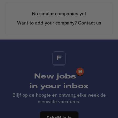
No similar companies yet
Want to add your company?
Contact us
F
9
New jobs
in your inbox
Blijf op de hoogte en ontvang elke week de
nieuwste vacatures.
Schrijf je in