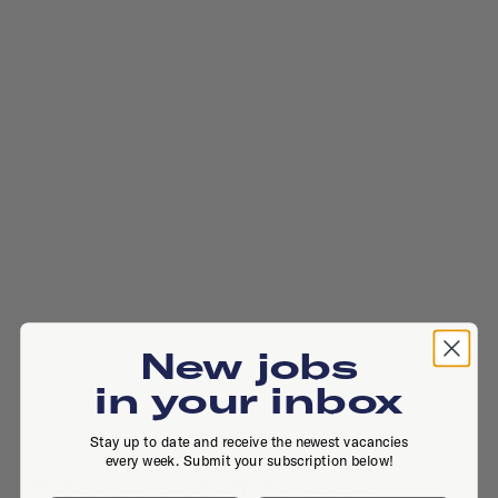
New jobs
in your inbox
Stay up to date and receive the newest vacancies
every week. Submit your subscription below!
Gooimeer 6 - 33, 1411 DD, Naarden