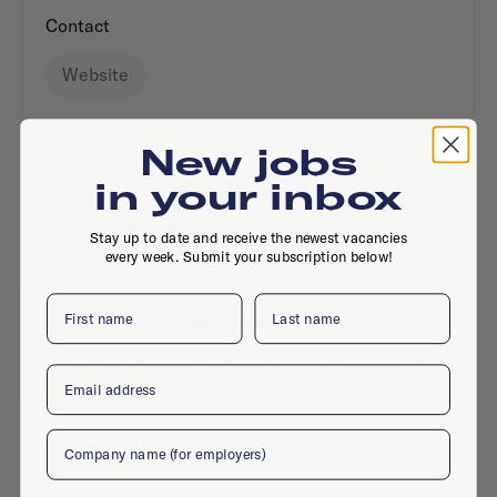
Contact
Website
New jobs
in your inbox
Active jobs
Stay up to date and receive the newest vacancies
every week. Submit your subscription below!
First name
Last name
No active jobs right now
Is this your company profile?
Place a job
Email
Company