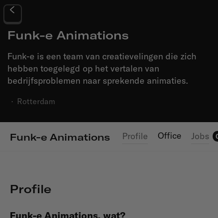
Funk-e Animations
Funk-e is een team van creatievelingen die zich
hebben toegelegd op het vertalen van
bedrijfsproblemen naar sprekende animaties.
·
Rotterdam
Office
Profile
Jobs
Funk-e Animations
Profile
Funk-e Animations, wat?