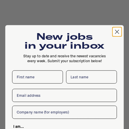
New jobs
in your inbox
Stay up to date and receive the newest vacancies
every week. Submit your subscription below!
First name
Last name
Email
Company
Aert van Nesstraat 45, 3012 CA, Rotterdam
I am...