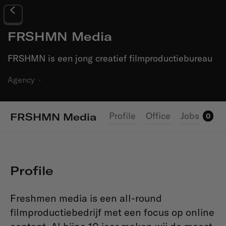
FRSHMN Media
FRSHMN is een jong creatief filmproductiebureau
Agency
·
Profile
Office
Jobs
FRSHMN Media
0
Profile
Freshmen media is een all-round
filmproductiebedrijf met een focus op online