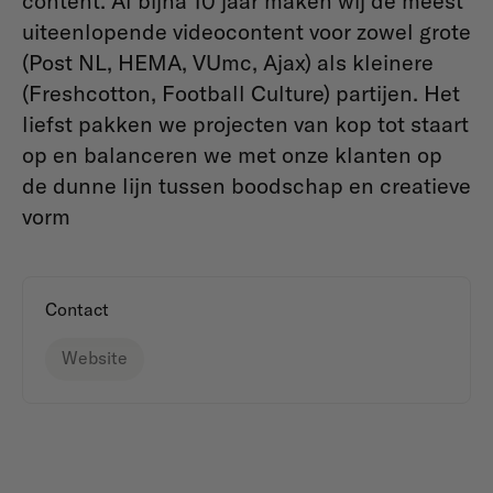
content. Al bijna 10 jaar maken wij de meest
uiteenlopende videocontent voor zowel grote
(Post NL, HEMA, VUmc, Ajax) als kleinere
(Freshcotton, Football Culture) partijen. Het
liefst pakken we projecten van kop tot staart
op en balanceren we met onze klanten op
de dunne lijn tussen boodschap en creatieve
vorm
Contact
Website