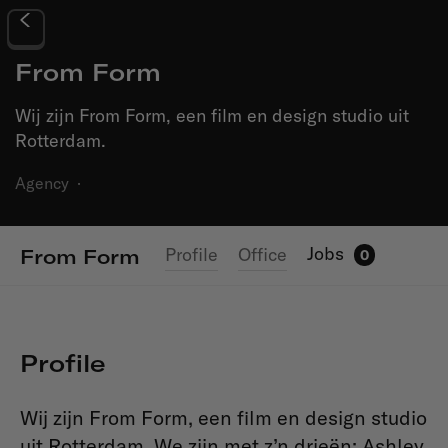
From Form
Wij zijn From Form, een film en design studio uit
Rotterdam.
Agency
·
Jobs
Profile
Office
From Form
0
Profile
Wij zijn From Form, een film en design studio
uit Rotterdam. We zijn met z’n drieën: Ashley,