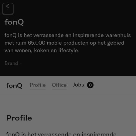
fonQ
fonQ is het verrassende en inspirerende warenhuis
met ruim 65.000 mooie producten op het gebied
van wonen, koken en lifestyle.
Brand
·
Jobs
Profile
Office
fonQ
0
Profile
fonQ is het verrassende en inspirerende