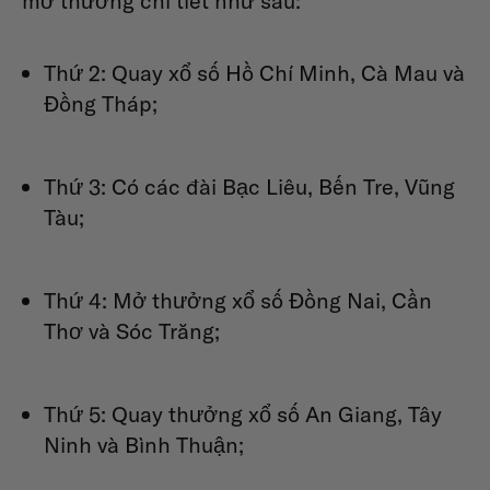
mở thưởng chi tiết như sau:
Thứ 2: Quay xổ số Hồ Chí Minh, Cà Mau và
Đồng Tháp;
Thứ 3: Có các đài Bạc Liêu, Bến Tre, Vũng
Tàu;
Thứ 4: Mở thưởng xổ số Đồng Nai, Cần
Thơ và Sóc Trăng;
Thứ 5: Quay thưởng xổ số An Giang, Tây
Ninh và Bình Thuận;