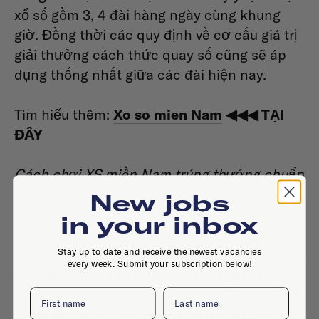
xổ số gồm 3, 4 đài hàng ngày cùng khung
giờ. Đồng thời các quy định về cơ cấu giá trị
giải thưởng cách thức quay số cũng sẽ áp
dụng thống nhất giữa các đài hiện nay.
Tìm hiểu thêm:
Xo so mien Nam
◀◀◀ TẠI
ĐÂY
Cách chơi XS miền Nam trúng thưởng chuẩn
xác
New jobs
in your inbox
Hoạt động kinh doanh xổ số miền Nam
mang lại các cơ hội trúng thưởng với 11 hạng
Stay up to date and receive the newest vacancies
every week. Submit your subscription below!
giải. Thông qua 18 lượt quay có giá trị khác
nhau. Mỗi một vé số dự thưởng sẽ có cơ hội
First name
Last name
trúng nhiều giải thưởng khác nhau khi dãy