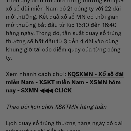
Theo quy định trò chơi trúng thưởng kết quả
xổ số đài miền Nam có 21 công ty với 22 đài
mở thưởng. Kết quả xổ số MN có thời gian
mở thưởng bắt đầu từ lúc 16:10 đến 16:40
hàng ngày. Trong đó, tần suất quay số trúng
thưởng sẽ bắt đầu từ 3 đến 4 đài vào cùng
khung giờ tại các điểm quay của từng công
ty.
Xem nhanh cách chơi:
KQSXMN - Xổ số đài
miền Nam - XSKT miền Nam - XSMN hôm
nay - SXMN
◀◀◀ CLICK
Theo dõi lịch chơi XSKTMN hàng tuần
Lịch quay số trúng thưởng hàng ngày có đài