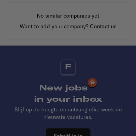
No similar companies yet
Want to add your company?
Contact us
F
9
New jobs
in your inbox
Blijf op de hoogte en ontvang elke week de
nieuwste vacatures.
Schrijf je in