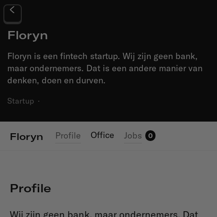
Floryn
Floryn is een fintech startup. Wij zijn geen bank,
maar ondernemers. Dat is een andere manier van
denken, doen en durven.
Startup
·
Office
Profile
Jobs
Floryn
0
Profile
Wij zijn geen bank, maar ondernemers. Dat