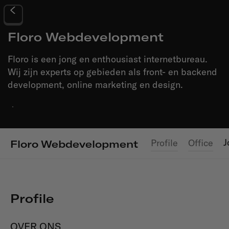
Floro Webdevelopment
Floro is een jong en enthousiast internetbureau.
Wij zijn experts op gebieden als front- en backend
development, online marketing en design.
·
J
Profile
Office
Floro Webdevelopment
Profile
OVER ONS