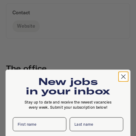
Contact
Website
The office
New jobs
in your inbox
Stay up to date and receive the newest vacancies
every week. Submit your subscription below!
First name
Last name