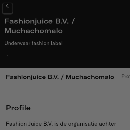
Fashionjuice B.V. /
Muchachomalo
Underwear fashion label
·
Pro
Fashionjuice B.V. / Muchachomalo
Profile
Fashion Juice B.V. is de organisatie achter