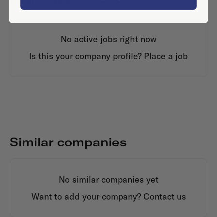
No active jobs right now
Is this your company profile?
Place a job
Similar companies
No similar companies yet
Want to add your company?
Contact us