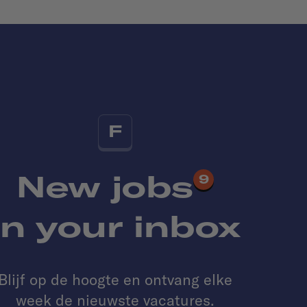
F
New jobs
9
in your inbox
Blijf op de hoogte en ontvang elke
week de nieuwste vacatures.