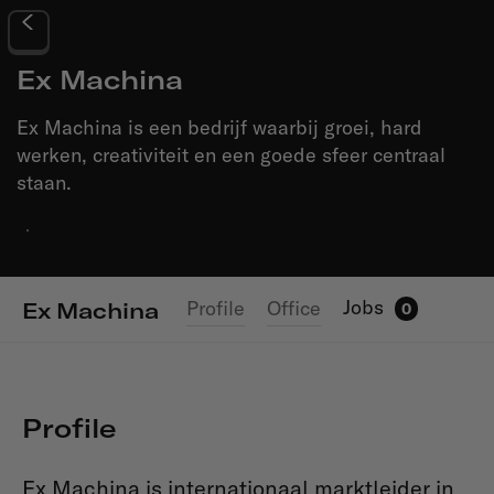
Ex Machina
Ex Machina is een bedrijf waarbij groei, hard
werken, creativiteit en een goede sfeer centraal
staan.
·
Jobs
Profile
Office
Ex Machina
0
Profile
Ex Machina is internationaal marktleider in