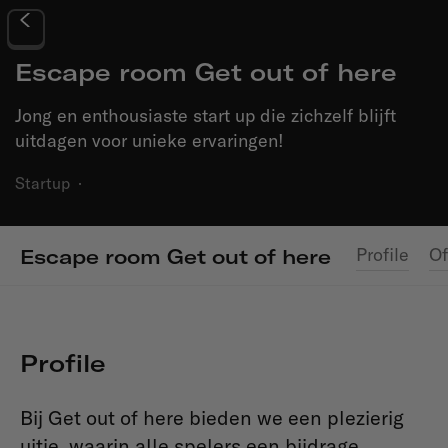
Escape room Get out of here
Jong en enthousiaste start up die zichzelf blijft
uitdagen voor unieke ervaringen!
Startup
·
Profile
Of
Escape room Get out of here
Profile
Bij Get out of here bieden we een plezierig
uitje, waarin alle spelers een bijdrage