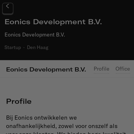
Eonics Development B.V.
Eonics Development B.V.
Startup
·
Den Haag
Profile
Office
Eonics Development B.V.
Profile
Bij Eonics ontwikkelen we
onafhankelijkheid, zowel voor onszelf als