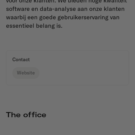
voor onze klanten. We bieden hoge kwaliteit
software en data-analyse aan onze klanten
waarbij een goede gebruikerservaring van
essentieel belang is.
Contact
Website
The office