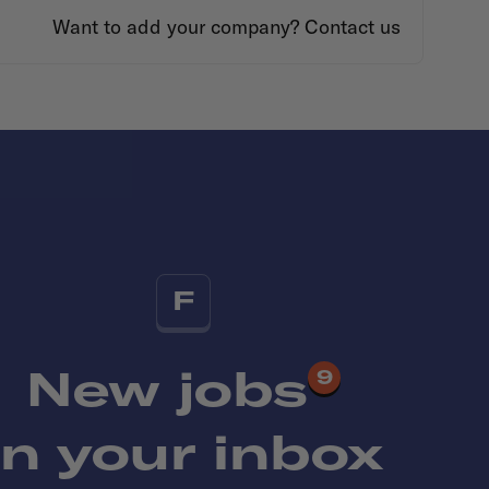
Want to add your company?
Contact us
F
New jobs
9
in your inbox