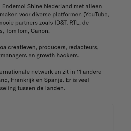
an Endemol Shine Nederland met alleen
 maken voor diverse platformen (YouTube,
ooie partners zoals ID&T, RTL, de
cs, TomTom, Canon.
oa creatieven, producers, redacteurs,
tmanagers en growth hackers.
rnationale netwerk en zit in 11 andere
nd, Frankrijk en Spanje. Er is veel
seling tussen de landen.