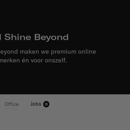
 Shine Beyond
Beyond maken we premium online
merken én voor onszelf.
Jobs
Office
0