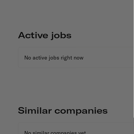
Active jobs
No active jobs right now
Similar companies
No similar companies yet